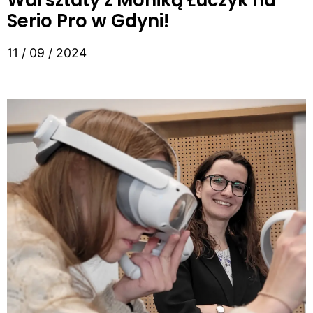
Warsztaty z Moniką Łuczyk na
Serio Pro w Gdyni!
11 / 09 / 2024