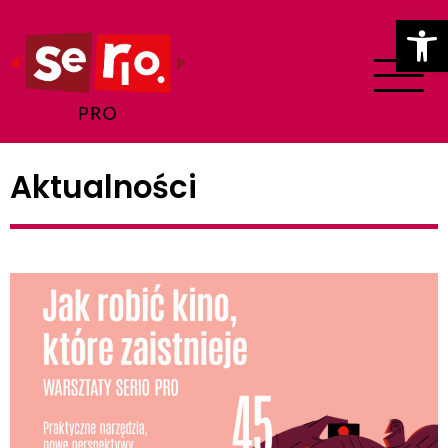
Ot
Aktualności