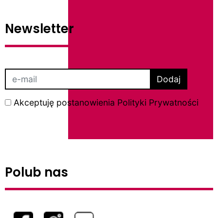
Newsletter
Dodaj
Akceptuję postanowienia
Polityki Prywatności
Polub nas