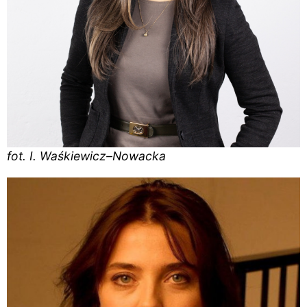
fot. I. Waśkiewicz–Nowacka