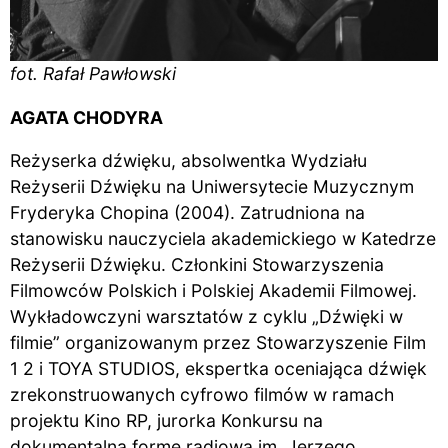
fot. Rafał Pawłowski
AGATA CHODYRA
Reżyserka dźwięku, absolwentka Wydziału
Reżyserii Dźwięku na Uniwersytecie Muzycznym
Fryderyka Chopina (2004). Zatrudniona na
stanowisku nauczyciela akademickiego w Katedrze
Reżyserii Dźwięku. Członkini Stowarzyszenia
Filmowców Polskich i Polskiej Akademii Filmowej.
Wykładowczyni warsztatów z cyklu „Dźwięki w
filmie” organizowanym przez Stowarzyszenie Film
1 2 i TOYA STUDIOS, ekspertka oceniająca dźwięk
zrekonstruowanych cyfrowo filmów w ramach
projektu Kino RP, jurorka Konkursu na
dokumentalną formę radiową im. Jerzego