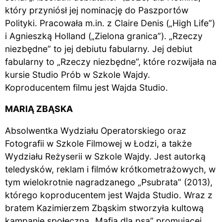
który przyniósł jej nominację do Paszportów
Polityki. Pracowała m.in. z Claire Denis („High Life”)
i Agnieszką Holland („Zielona granica”). „Rzeczy
niezbędne” to jej debiutu fabularny.
Jej debiut
fabularny to „Rzeczy niezbędne”, które rozwijała na
kursie Studio Prób w Szkole Wajdy.
Koproducentem filmu jest Wajda Studio.
MARIĄ ZBĄSKA
Absolwentka Wydziału Operatorskiego oraz
Fotografii w Szkole Filmowej w Łodzi, a także
Wydziału Reżyserii w Szkole Wajdy. Jest autorką
teledysków, reklam i filmów krótkometrażowych, w
tym wielokrotnie nagradzanego „Psubrata” (2013),
którego koproducentem jest Wajda Studio. Wraz z
bratem Kazimierzem Zbąskim stworzyła kultową
kampanię społeczną „Mafia dla psa” promującej