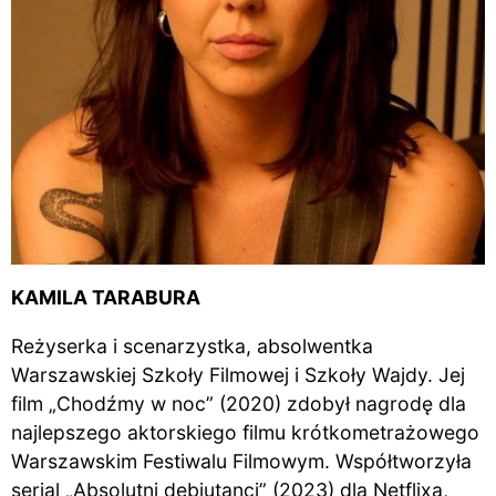
KAMILA TARABURA
Reżyserka i scenarzystka, absolwentka
Warszawskiej Szkoły Filmowej i Szkoły Wajdy. Jej
film „Chodźmy w noc” (2020) zdobył nagrodę dla
najlepszego aktorskiego filmu krótkometrażowego
Warszawskim Festiwalu Filmowym. Współtworzyła
serial „Absolutni debiutanci” (2023) dla Netflixa,