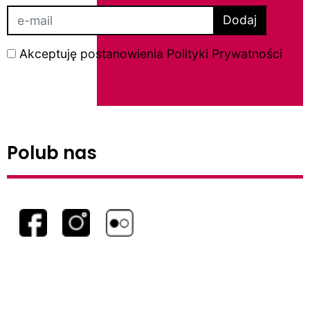
Dodaj
Akceptuję postanowienia
Polityki Prywatności
Polub nas