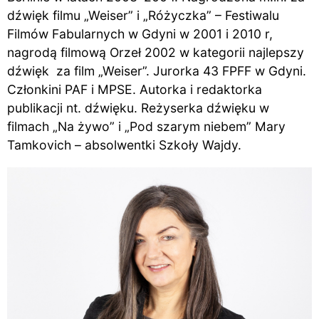
dźwięk filmu „Weiser” i „Różyczka” – Festiwalu
Filmów Fabularnych w Gdyni w 2001 i 2010 r,
nagrodą filmową Orzeł 2002 w kategorii najlepszy
dźwięk za film „Weiser”. Jurorka 43 FPFF w Gdyni.
Członkini PAF i MPSE. Autorka i redaktorka
publikacji nt. dźwięku. Reżyserka dźwięku w
filmach „Na żywo” i „Pod szarym niebem” Mary
Tamkovich – absolwentki Szkoły Wajdy.