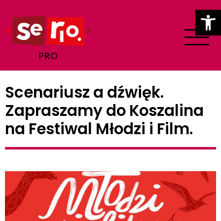
Ot
Scenariusz a dźwięk.
Zapraszamy do Koszalina
na Festiwal Młodzi i Film.