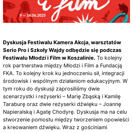
Dyskusja Festiwalu Kamera Akcja, warsztatów
Serio Pro i Szkoły Wajdy odbędzie się podczas
Festiwalu Młodzi i Film w Koszalinie.
To kolejny
rok partnerstwa między Młodzi i Film a Fundacją
FKA. To kolejny krok ku jednoczeniu sił, integracji
środowisk i wspólnym działaniom edukacyjnym. W
tym roku do dyskusji zaprosiliśmy dwie
scenarzystki i reżyserki – Marię Zbąską i Kamilę
Taraburę oraz dwie reżyserki dźwięku – Joannę
Napieralską i Agatę Chodyrę. Dyskusja ma na celu
stworzenie pomostu między tworzeniem opowieści
a kreowaniem dźwięku. Wraz z gościniami