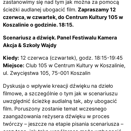
zastanowimy się nad tym jak można za pomocą
ścieżki audlanej ubogacić film.
Zapraszamy 12
czerwca, w czwartek, do Centrum Kultury 105 w
Koszalinie o godzinie. 18:15.
Scenariusz a dźwięk. Panel Festiwalu Kamera
Akcja & Szkoły Wajdy
Kiedy:
12 czerwca (czwartek), godz. 18:15-19:45
Miejsce:
Club 105 w Centrum Kultury w Koszalinie,
ul. Zwycięstwa 105, 75-001 Koszalin
Dyskusja o wpływie kreacji dźwięku na dzieło
filmowe, a szczególnie o tym jak w scenariuszu
uwzględnić ścieżkę audialną tak, aby ubogacić
film. Poruszony zostanie temat wczesnego
zaangażowania reżysera dźwięku w proces
twórczy – jeszcze na etapie pisania scenariusza –