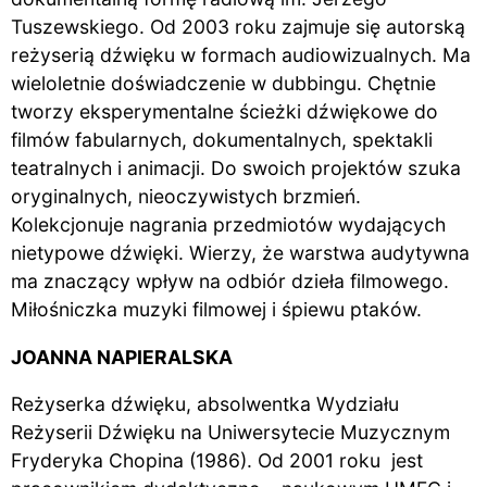
Tuszewskiego. Od 2003 roku zajmuje się autorską
reżyserią dźwięku w formach audiowizualnych. Ma
wieloletnie doświadczenie w dubbingu. Chętnie
tworzy eksperymentalne ścieżki dźwiękowe do
filmów fabularnych, dokumentalnych, spektakli
teatralnych i animacji. Do swoich projektów szuka
oryginalnych, nieoczywistych brzmień.
Kolekcjonuje nagrania przedmiotów wydających
nietypowe dźwięki. Wierzy, że warstwa audytywna
ma znaczący wpływ na odbiór dzieła filmowego.
Miłośniczka muzyki filmowej i śpiewu ptaków.
JOANNA NAPIERALSKA
Reżyserka dźwięku, absolwentka Wydziału
Reżyserii Dźwięku na Uniwersytecie Muzycznym
Fryderyka Chopina (1986). Od 2001 roku jest