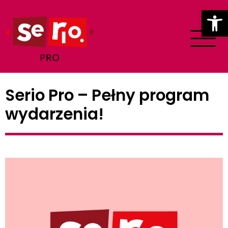
Ot
Serio Pro – Pełny program
wydarzenia!