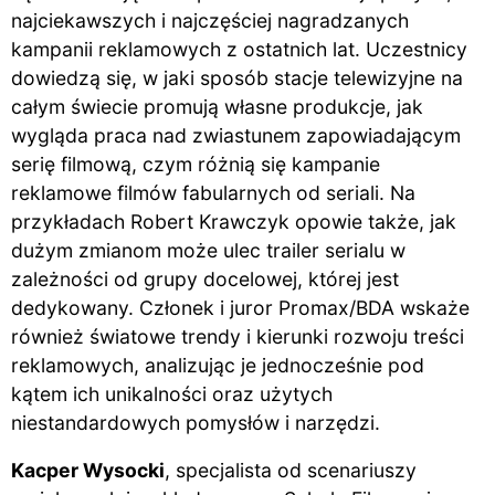
najciekawszych i najczęściej nagradzanych
kampanii reklamowych z ostatnich lat. Uczestnicy
dowiedzą się, w jaki sposób stacje telewizyjne na
całym świecie promują własne produkcje, jak
wygląda praca nad zwiastunem zapowiadającym
serię filmową, czym różnią się kampanie
reklamowe filmów fabularnych od seriali. Na
przykładach Robert Krawczyk opowie także, jak
dużym zmianom może ulec trailer serialu w
zależności od grupy docelowej, której jest
dedykowany. Członek i juror Promax/BDA wskaże
również światowe trendy i kierunki rozwoju treści
reklamowych, analizując je jednocześnie pod
kątem ich unikalności oraz użytych
niestandardowych pomysłów i narzędzi.
Kacper Wysocki
, specjalista od scenariuszy