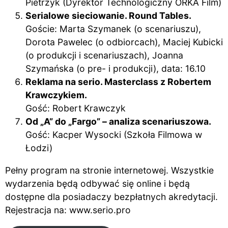
Pietrzyk (Dyrektor Technologiczny ORKA Film)
Serialowe sieciowanie. Round Tables.
Goście: Marta Szymanek (o scenariuszu),
Dorota Pawelec (o odbiorcach), Maciej Kubicki
(o produkcji i scenariuszach), Joanna
Szymańska (o pre- i produkcji), data: 16.10
Reklama na serio. Masterclass z Robertem
Krawczykiem.
Gość: Robert Krawczyk
Od „A” do „Fargo” – analiza scenariuszowa.
Gość: Kacper Wysocki (Szkoła Filmowa w
Łodzi)
Pełny program na stronie internetowej. Wszystkie
wydarzenia będą odbywać się online i będą
dostępne dla posiadaczy bezpłatnych akredytacji.
Rejestracja na:
www.serio.pro