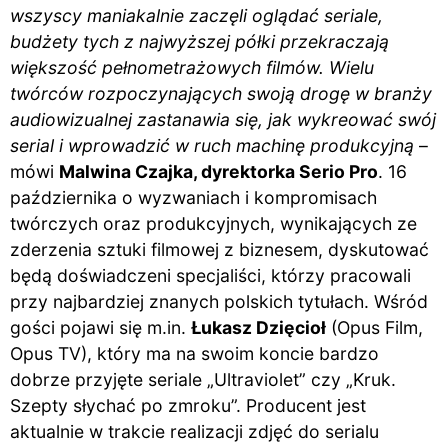
wszyscy maniakalnie zaczęli oglądać seriale,
budżety tych z najwyższej półki przekraczają
większość pełnometrażowych filmów. Wielu
twórców rozpoczynających swoją drogę w branży
audiowizualnej zastanawia się, jak wykreować swój
serial i wprowadzić w ruch machinę produkcyjną
–
mówi
Malwina Czajka, dyrektorka Serio Pro
. 16
października o wyzwaniach i kompromisach
twórczych oraz produkcyjnych, wynikających ze
zderzenia sztuki filmowej z biznesem, dyskutować
będą doświadczeni specjaliści, którzy pracowali
przy najbardziej znanych polskich tytułach. Wśród
gości pojawi się m.in.
Łukasz Dzięcioł
(Opus Film,
Opus TV), który ma na swoim koncie bardzo
dobrze przyjęte seriale „Ultraviolet” czy „Kruk.
Szepty słychać po zmroku”. Producent jest
aktualnie w trakcie realizacji zdjęć do serialu