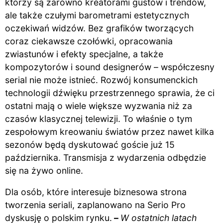
którzy są zarówno kreatorami gustów i trendów,
ale także czułymi barometrami estetycznych
oczekiwań widzów. Bez grafików tworzących
coraz ciekawsze czołówki, opracowania
zwiastunów i efekty specjalne, a także
kompozytorów i sound designerów – współczesny
serial nie może istnieć. Rozwój konsumenckich
technologii dźwięku przestrzennego sprawia, że ci
ostatni mają o wiele większe wyzwania niż za
czasów klasycznej telewizji. To właśnie o tym
zespołowym kreowaniu światów przez nawet kilka
sezonów będą dyskutować goście już 15
października. Transmisja z wydarzenia odbędzie
się na żywo online.
Dla osób, które interesuje biznesowa strona
tworzenia seriali, zaplanowano na Serio Pro
dyskusję o polskim rynku.
–
W ostatnich latach