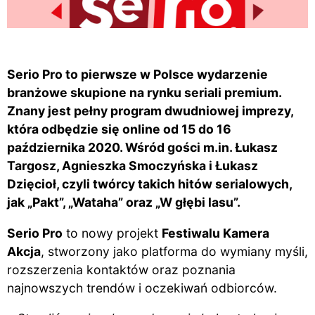
Serio Pro to pierwsze w Polsce wydarzenie
branżowe skupione na rynku seriali premium.
Znany jest pełny program dwudniowej imprezy,
która odbędzie się online od 15 do 16
października 2020. Wśród gości m.in. Łukasz
Targosz, Agnieszka Smoczyńska i Łukasz
Dzięcioł, czyli twórcy takich hitów serialowych,
jak „Pakt”, „Wataha” oraz „W głębi lasu”.
Serio Pro
to nowy projekt
Festiwalu Kamera
Akcja
, stworzony jako
platforma do wymiany myśli,
rozszerzenia kontaktów oraz poznania
najnowszych trendów i oczekiwań odbiorców.