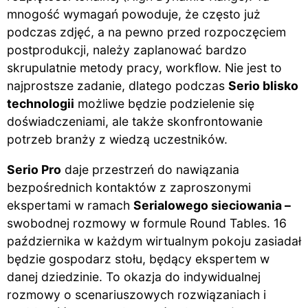
mnogość wymagań powoduje, że często już
podczas zdjęć, a na pewno przed rozpoczęciem
postprodukcji, należy zaplanować bardzo
skrupulatnie metody pracy, workflow. Nie jest to
najprostsze zadanie, dlatego podczas
Serio blisko
technologii
możliwe będzie podzielenie się
doświadczeniami, ale także skonfrontowanie
potrzeb branży z wiedzą uczestników.
Serio Pro
daje przestrzeń do nawiązania
bezpośrednich kontaktów z zaproszonymi
ekspertami w ramach
Serialowego sieciowania –
swobodnej rozmowy w formule Round Tables. 16
października w każdym wirtualnym pokoju zasiadał
będzie gospodarz stołu, będący ekspertem w
danej dziedzinie. To okazja do indywidualnej
rozmowy o scenariuszowych rozwiązaniach i