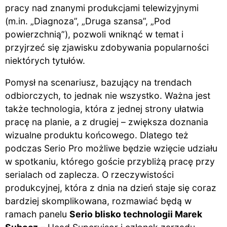
pracy nad znanymi produkcjami telewizyjnymi
(m.in. „Diagnoza”, „Druga szansa”, „Pod
powierzchnią”), pozwoli wniknąć w temat i
przyjrzeć się zjawisku zdobywania popularności
niektórych tytułów.
Pomysł na scenariusz, bazujący na trendach
odbiorczych, to jednak nie wszystko. Ważna jest
także technologia, która z jednej strony ułatwia
pracę na planie, a z drugiej – zwiększa doznania
wizualne produktu końcowego. Dlatego też
podczas Serio Pro możliwe będzie wzięcie udziału
w spotkaniu, którego goście przybliżą pracę przy
serialach od zaplecza.
O rzeczywistości
produkcyjnej, która z dnia na dzień staje się coraz
bardziej skomplikowana, rozmawiać będą w
ramach panelu
Serio blisko technologii Marek