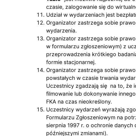
czasie, zalogowanie się do wirtual
Udział w wydarzeniach jest bezpłat
Organizator zastrzega sobie prawo
wydarzenia.
Organizator zastrzega sobie praw
w formularzu zgłoszeniowym) z ucz
przeprowadzenia krótkiego badania
formie stacjonarnej.
Organizator zastrzega sobie prawo
powstałych w czasie trwania wydar
Uczestnicy zgadzają się na to, że 
filmowanie lub dokonywanie innego 
FKA na czas nieokreślony.
Uczestnicy wydarzeń wyrażają zg
Formularzu Zgłoszeniowym na potrz
sierpnia 1997 r. o ochronie danych 
późniejszymi zmianami).