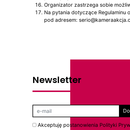
Organizator zastrzega sobie możl
Na pytania dotyczące Regulaminu o
pod adresem: serio@kameraakcja.c
Newsletter
Do
Akceptuję postanowienia
Polityki Pry