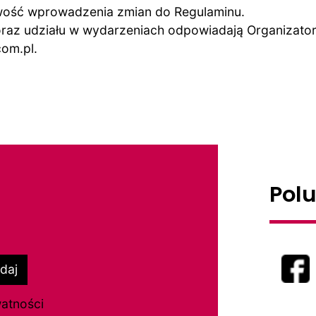
iwość wprowadzenia zmian do Regulaminu.
raz udziału w wydarzeniach odpowiadają Organizator
om.pl.
Pol
daj
watności