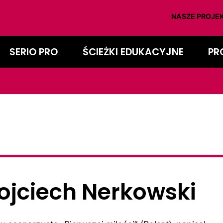
NASZE PROJEK
SERIO PRO
ŚCIEŻKI EDUKACYJNE
PR
jciech Nerkowski