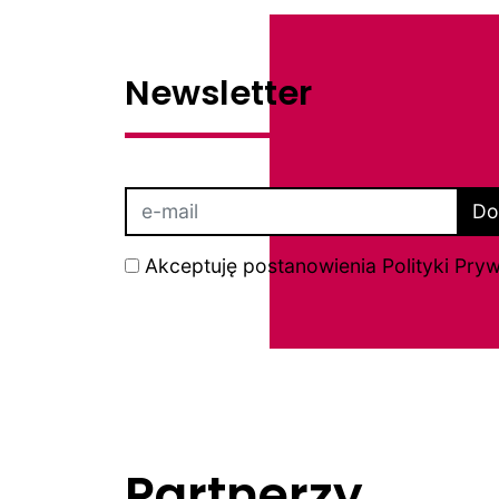
Newsletter
Do
Akceptuję postanowienia
Polityki Pry
Partnerzy