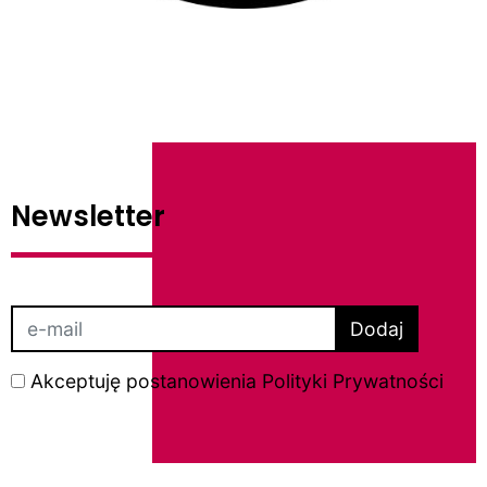
Newsletter
Dodaj
Akceptuję postanowienia
Polityki Prywatności