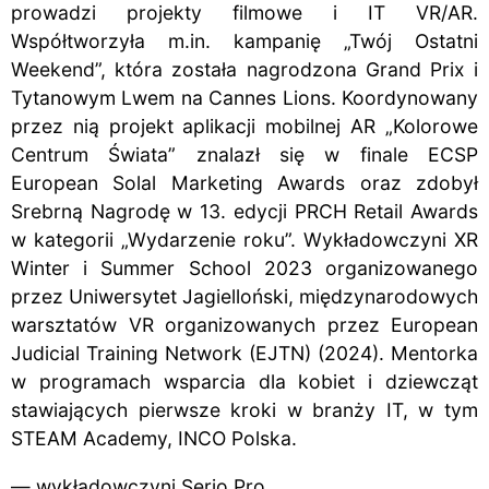
prowadzi projekty filmowe i IT VR/AR.
Współtworzyła m.in. kampanię „Twój Ostatni
Weekend”, która została nagrodzona Grand Prix i
Tytanowym Lwem na Cannes Lions. Koordynowany
przez nią projekt aplikacji mobilnej AR „Kolorowe
Centrum Świata” znalazł się w finale ECSP
European Solal Marketing Awards oraz zdobył
Srebrną Nagrodę w 13. edycji PRCH Retail Awards
w kategorii „Wydarzenie roku”. Wykładowczyni XR
Winter i Summer School 2023 organizowanego
przez Uniwersytet Jagielloński, międzynarodowych
warsztatów VR organizowanych przez European
Judicial Training Network (EJTN) (2024). Mentorka
w programach wsparcia dla kobiet i dziewcząt
stawiających pierwsze kroki w branży IT, w tym
STEAM Academy, INCO Polska.
— wykładowczyni Serio Pro