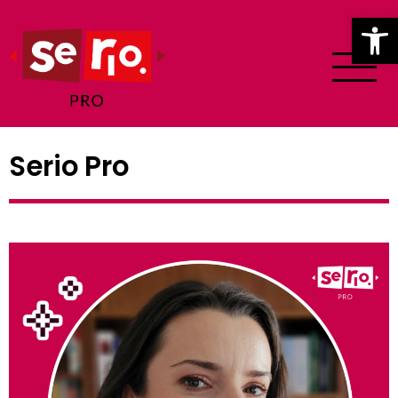
Ot
Serio Pro