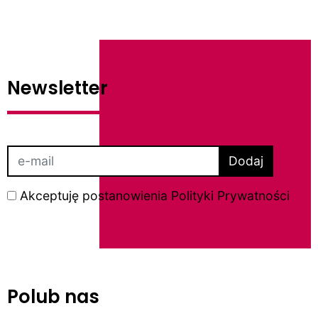
Newsletter
Dodaj
Akceptuję postanowienia
Polityki Prywatności
Polub nas