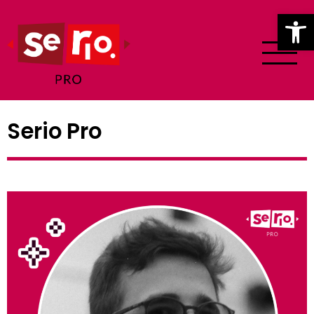
Ot
Serio Pro