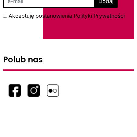
Dodaj
Akceptuję postanowienia
Polityki Prywatności
Polub nas