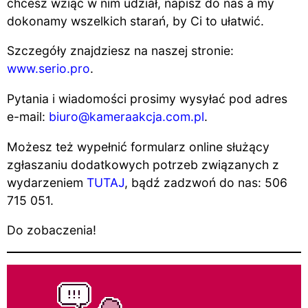
chcesz wziąć w nim udział, napisz do nas a my
dokonamy wszelkich starań, by Ci to ułatwić.
Szczegóły znajdziesz na naszej stronie:
www.serio.pro
.
Pytania i wiadomości prosimy wysyłać pod adres
e-mail:
biuro@kameraakcja.com.pl
.
Możesz też wypełnić formularz online służący
zgłaszaniu dodatkowych potrzeb związanych z
wydarzeniem
TUTAJ
,
bądź zadzwoń do nas: 506
715 051.
Do zobaczenia!