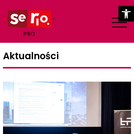
Ot
Aktualności