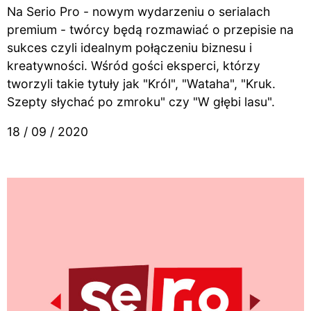
Na Serio Pro - nowym wydarzeniu o serialach
premium - twórcy będą rozmawiać o przepisie na
sukces czyli idealnym połączeniu biznesu i
kreatywności. Wśród gości eksperci, którzy
tworzyli takie tytuły jak "Król", "Wataha", "Kruk.
Szepty słychać po zmroku" czy "W głębi lasu".
18 / 09 / 2020