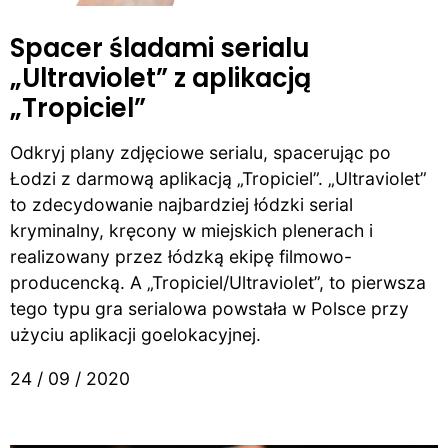
Spacer śladami serialu
„Ultraviolet” z aplikacją
„Tropiciel”
Odkryj plany zdjęciowe serialu, spacerując po
Łodzi z darmową aplikacją „Tropiciel”. „Ultraviolet”
to zdecydowanie najbardziej łódzki serial
kryminalny, kręcony w miejskich plenerach i
realizowany przez łódzką ekipę filmowo-
producencką. A „Tropiciel/Ultraviolet”, to pierwsza
tego typu gra serialowa powstała w Polsce przy
użyciu aplikacji goelokacyjnej.
24 / 09 / 2020