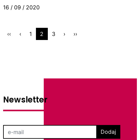
16 / 09 / 2020
‹‹
‹
1
2
3
›
››
Newsletter
Dodaj