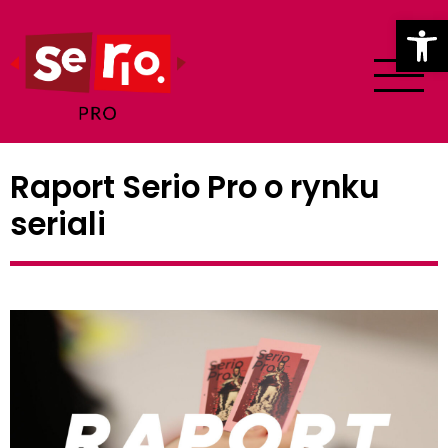
Ot
Raport Serio Pro o rynku
seriali