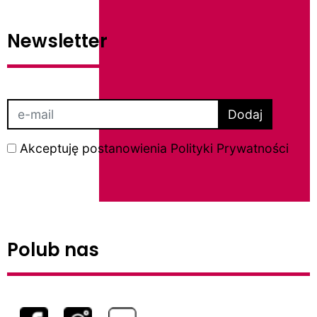
Newsletter
Dodaj
Akceptuję postanowienia
Polityki Prywatności
Polub nas