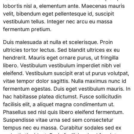
lobortis nisl a, elementum ante. Maecenas mauris
velit, bibendum eget pellentesque id, suscipit
vestibulum tellus. Integer nec arcu eu massa
fermentum pretium.
Duis malesuada at nulla et scelerisque. Proin
ultricies tortor lectus. Sed blandit ultrices ex eu
hendrerit. Mauris eget ornare purus, ut fringilla
libero. Vestibulum vestibulum imperdiet nibh vel
eleifend. Vestibulum suscipit erat ut purus volutpat,
vitae tempor dolor sagittis. Nulla maximus nunc id
fermentum egestas. Duis eget vestibulum mauris. In
hac habitasse platea dictumst. Fusce sollicitudin
facilisis elit, a aliquet magna condimentum ut.
Phasellus sed nisl quis libero eleifend fermentum.
Suspendisse vitae urna sed sem consectetur
tempus nec eu massa. Curabitur sodales sed ex