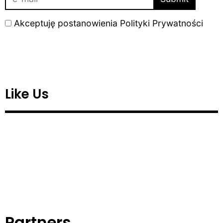
Akceptuję postanowienia
Polityki Prywatności
Like Us
Partners