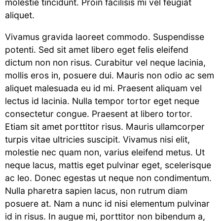
molestie tincidunt. Proin facilisis mi vel feugiat
aliquet.
Vivamus gravida laoreet commodo. Suspendisse
potenti. Sed sit amet libero eget felis eleifend
dictum non non risus. Curabitur vel neque lacinia,
mollis eros in, posuere dui. Mauris non odio ac sem
aliquet malesuada eu id mi. Praesent aliquam vel
lectus id lacinia. Nulla tempor tortor eget neque
consectetur congue. Praesent at libero tortor.
Etiam sit amet porttitor risus. Mauris ullamcorper
turpis vitae ultricies suscipit. Vivamus nisi elit,
molestie nec quam non, varius eleifend metus. Ut
neque lacus, mattis eget pulvinar eget, scelerisque
ac leo. Donec egestas ut neque non condimentum.
Nulla pharetra sapien lacus, non rutrum diam
posuere at. Nam a nunc id nisi elementum pulvinar
id in risus. In augue mi, porttitor non bibendum a,