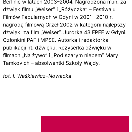
Berlinie w latach 2003–2004. Nagrodzona m.in. za
dźwięk filmu „Weiser” i „Różyczka” – Festiwalu
Filmów Fabularnych w Gdyni w 2001 i 2010 r,
nagrodą filmową Orzeł 2002 w kategorii najlepszy
dźwięk za film „Weiser”. Jurorka 43 FPFF w Gdyni.
Członkini PAF i MPSE. Autorka i redaktorka
publikacji nt. dźwięku. Reżyserka dźwięku w
filmach „Na żywo” i „Pod szarym niebem” Mary
Tamkovich – absolwentki Szkoły Wajdy.
fot. I. Waśkiewicz–Nowacka