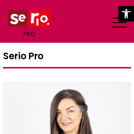
Ot
Serio Pro