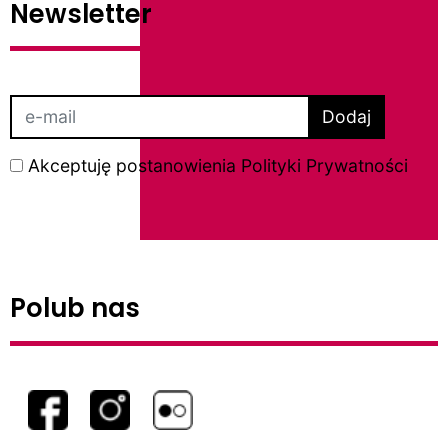
Newsletter
Dodaj
Akceptuję postanowienia
Polityki Prywatności
Polub nas